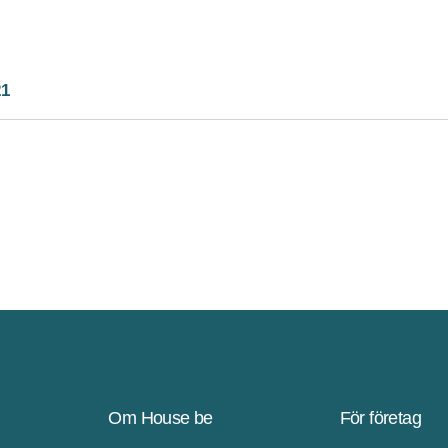
21
Om House be
För företag