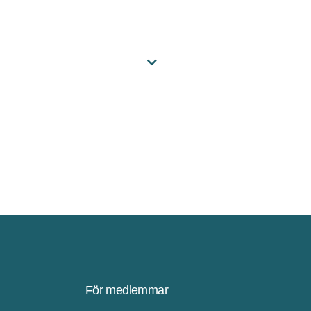
För medlemmar