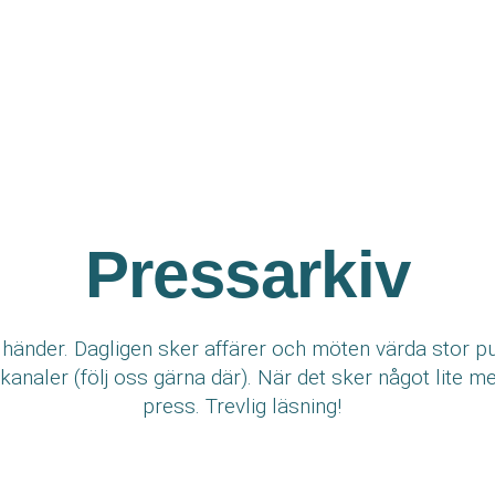
Pressarkiv
händer. Dagligen sker affärer och möten värda stor pu
kanaler (följ oss gärna där). När det sker något lite mer
press. Trevlig läsning!