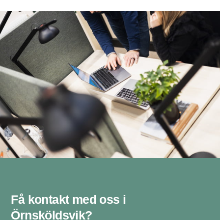
Få kontakt med oss i
Örnsköldsvik? ​