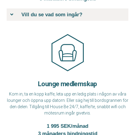
Vill du se vad som ingår?
Lounge medlemskap
Kom in, ta en kopp kaffe, leta upp en ledig plats i någon av våra
lounger och öppna upp datorn. Eller säg hej till bordsgrannen för
den delen. Tillgång till House Be 24/7, kaffe/te, snabbt wifi och
mötesrum ingår givetvis.
1 995 SEK/månad
3 månaders bindningstid