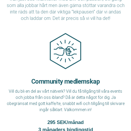
som alla jobbar hårt men även gärna stöttar varandra och
inte räds att ta den där viktiga ”lekpausen” där vi andas
och laddar om. Det är precis så vi vill ha det!
Community medlemskap
Vill du bli en del av vårt nätverk? Vill du få tillgång till våra events
och jobba från oss ibland? Då är detta något för dig. Ja
obegränsat med gott kaffe/te, snabbt wifi och tillgång till skrivare
ingår såklart. Välkommen in!
295 SEK/månad
3 månaders bindingstid