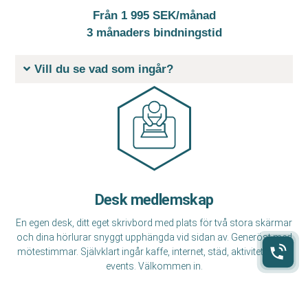
Från 1 995 SEK/måna
d
3 månaders bindningstid
Vill du se vad som ingår?
Desk medlemskap
En egen desk, ditt eget skrivbord med plats för två stora skärmar
och dina hörlurar snyggt upphängda vid sidan av. Generöst med
mötestimmar. Självklart ingår kaffe, internet, städ, aktiviteter och
events. Välkommen in.
3 495 SEK/månad