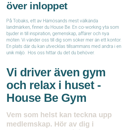
över inloppet
På Tobaks, ett av Härnösands mest välkända
landmärken, finner du House Be. En co-working yta som
bjuder in till inspiration, gemenskap, affärer och nya
möten. Vi vänder oss till dig som söker mer än ett kontor.
En plats där du kan utvecklas tillsammans med andra i en
unik miljö. Hos oss hittar du det du behöver.
Vi driver även gym
och relax i huset -
House Be Gym
Vem som helst kan teckna upp
medlemskap. Hör av dig i