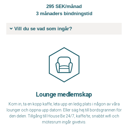
295 SEK/månad
3 månaders bindningstid
Vill du se vad som ingår?
Lounge medlemskap
Kom in, ta en kopp kaffe, leta upp en ledig plats i någon av våra
lounger och öppna upp datorn. Eller säg hej till bordsgrannen för
den delen. Tillgång till House Be 24/7, kaffe/te, snabbt wifi och
mötesrum ingår givetvis.