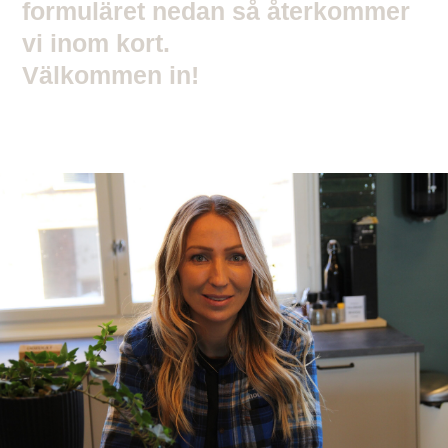
formuläret nedan så återkommer
vi inom kort.
Välkommen in!