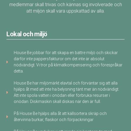
medlemmar skall trivas och kännas sig involverade och
att miljön skall vara uppskattad av alla.
Lokal och miljö
House Be jobbar för att skapa en bättre miljö och skickar
därför inte pappersfakturor om det inte är absolut
nödvändigt. Vi tror på klimatkompensering och förespråkar
detta.
House Be har miljömärkt elavtal och förväntar sig att alla
hjälps åt med att inte ha belysning tänt mer än nödvändigt.
Att inte spola vatten i onödan eller förbruka resurser i
onödan. Diskmaskin skall diskas när den är full.
På House Be hjälps alla åt att källsortera skräp och
återvinna burkar, flaskor och förpackningar