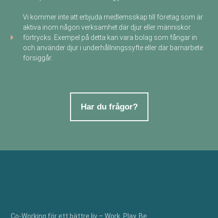
Vi kommer inte att erbjuda medlemsskap till företag som är
aktiva inom någon verksamhet där djur eller människor
förtrycks. Exempel på detta kan vara bolag som fångar in
och använder djur i underhållningssyfte eller där barnarbete
försiggår.
Har du frågor?
Co-Working för ett bättre liv – Work. Play. Be.