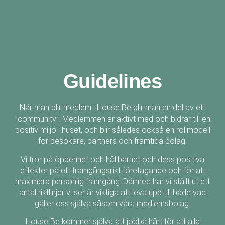
Guidelines
När man blir medlem i House Be blir man en del av ett
”community”. Medlemmen är aktivt med och bidrar till en
positiv miljö i huset, och blir således också en rollmodell
för besökare, partners och framtida bolag.
Vi tror på öppenhet och hållbarhet och dess positiva
effekter på ett framgångsrikt företagande och för att
maximera personlig framgång. Därmed har vi ställt ut ett
antal riktlinjer vi ser är viktiga att leva upp till både vad
gäller oss själva såsom våra medlemsbolag.
House Be kommer själva att jobba hårt för att alla