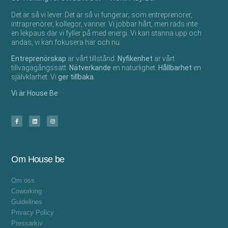
Det är så vi lever. Det är så vi fungerar; som entreprenörer,
intraprenörer, kollegor, vänner.​ Vi jobbar hårt, men räds inte
en lekpaus där vi fyller på med energi. Vi kan stanna upp och
andas, vi kan fokusera här och nu.​
Entreprenörskap
är vårt tillstånd.
Nyfikenhet
är vårt
tillvägagångssätt.
Nätverkande
en naturlighet.
Hållbarhet
en
självklarhet. Vi
ger tillbaka
. ​
Vi är House Be
Om House be
Om oss
Coworking
Guidelines
Privacy Policy
Pressarkiv