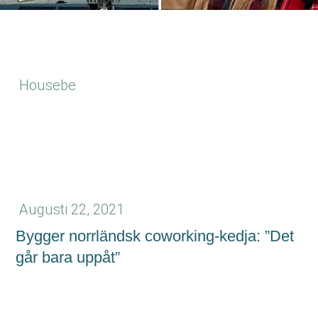
Housebe
Di Digital:
Augusti 22, 2021
Bygger norrländsk coworking-kedja: ”Det
går bara uppåt”