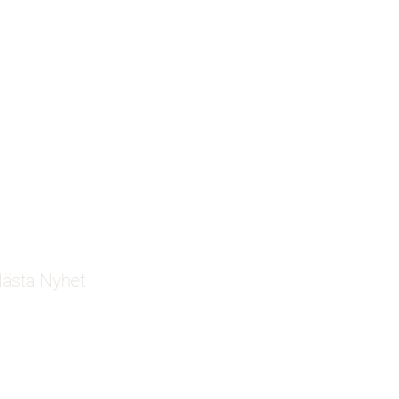
ästa Nyhet
Breakit: