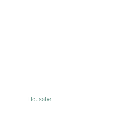
Housebe
Megafonen: